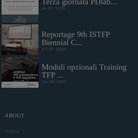
Terza giornata PDlab...
19-07-2026
Reportage 9th ISTFP
Biennial C...
07-07-2026
Moduli opzionali Training
TFP ...
06-06-2026
ABOUT
Home