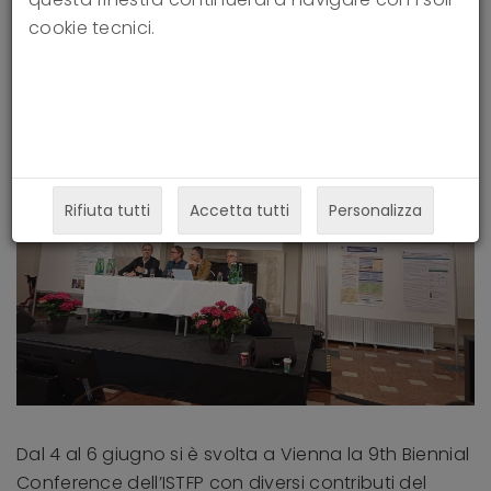
cookie tecnici.
Rifiuta tutti
Accetta tutti
Personalizza
Dal 4 al 6 giugno si è svolta a Vienna la 9th Biennial
Conference dell’ISTFP con diversi contributi del