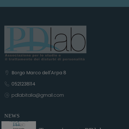
Borgo Marco dell'Arpa 8
0521238114
pdlabitalia@gmail.com
NEWS