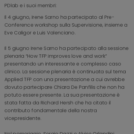
PDlab e i suoi membri:
Il 4 giugno, Irene Sarno ha partecipato al Pre-
Conference workshop sulla Supervisione, insieme a
Eve Caligor e Luis Valenciano.
Il 5 giugno Irene Sarno ha partecipato alla sessione
plenaria “How TFP improves love and work”
presentando un interessante e complesso caso
clinico. La sessione plenaria è continuata sul tema
Applied TFP con una presentazione a cui avrebbe
dovuto partecipare Chiara De Panfilis che non ha
potuto essere presente. La sua presentazione è
stata fatta da Richard Hersh che ha citato il
contributo fondamentale della nostra
vicepresidente.
Nel pomeriggio, Sergio Dazzi e Alvise Orlandini