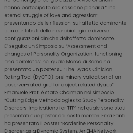
hanno partecipato alla sessione plenaria “The
eternal struggle of love and agression”
presentando delle riflessioni sull’affetto dominante
con contributi della neurobiologia e diverse
configurazioni cliniche dell’affetto dominante.
E’ seguito un Simposio su “Assessment and
changes of Personality Organization, functioning
and correlates” nel quale Marco di Sarno ha
presentato un poster su “The Dyads Clinician
Rating Tool (DyCTO): preliminary validation of an
observer-rated grid for object related dyads”.
Emanuele Preti è stato Chairman nel simposio
“Cutting Edge Methodologies to Study Personality
Disorders: Implications for TFP” nel quale sono stati
presentati due poster dei nostri membri: Erika Fanti
ha presentato il poster “Borderline Personality
Disorder as a Dynamic System. An EMA Network