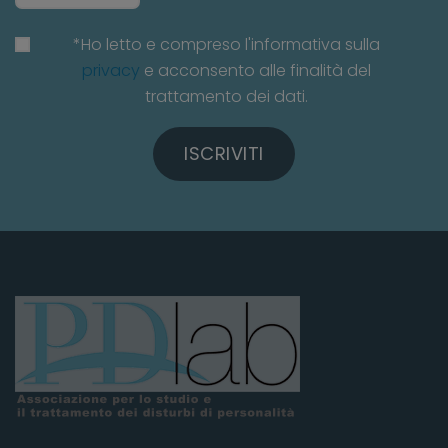
*Ho letto e compreso l'informativa sulla
privacy
e acconsento alle finalità del
trattamento dei dati.
ISCRIVITI