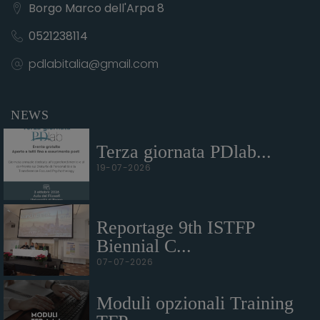
Borgo Marco dell'Arpa 8
0521238114
pdlabitalia@gmail.com
NEWS
Terza giornata PDlab...
19-07-2026
Reportage 9th ISTFP
Biennial C...
07-07-2026
Moduli opzionali Training