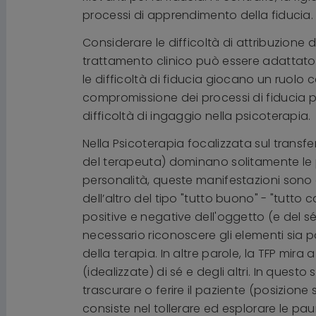
processi di apprendimento della fiducia.
Considerare le difficoltà di attribuzione 
trattamento clinico può essere adattato in
le difficoltà di fiducia giocano un ruolo
compromissione dei processi di fiducia p
difficoltà di ingaggio nella psicoterapia.
Nella Psicoterapia focalizzata sul transfe
del terapeuta) dominano solitamente le pr
personalità, queste manifestazioni sono e
dell’altro del tipo "tutto buono" - "tutto 
positive e negative dell'oggetto (e del sé) 
necessario riconoscere gli elementi sia po
della terapia. In altre parole, la TFP mir
(idealizzate) di sé e degli altri. In questo
trascurare o ferire il paziente (posizione 
consiste nel tollerare ed esplorare le pa