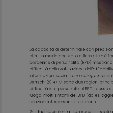
La capacità di determinare con precisione 
altrui in modo accurato e flessibile - è f
borderline di personalità (BPD) mostran
difficoltà nella valutazione dell'affidabil
informazioni sociali sono collegate ai sin
Bertsch, 2014). Ci sono due ragioni princip
difficoltà interpersonali nel BPD spess
luogo, molti sintomi del BPD (ad es. aggre
relazioni interpersonali turbolente.
Gli studi sperimentali sui processi legat