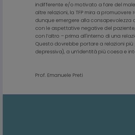
indifferente e/o motivato a fare del male 
altre relazioni, la TFP mira a promuovere r
dunque emergere alla consapevolezza qu
con le aspettative negative del paziente
con l’altro – prima all'interno di una rela
Questo dovrebbe portare a relazioni più po
depressiva), a un’identità più coesa e in
Prof. Emanuele Preti