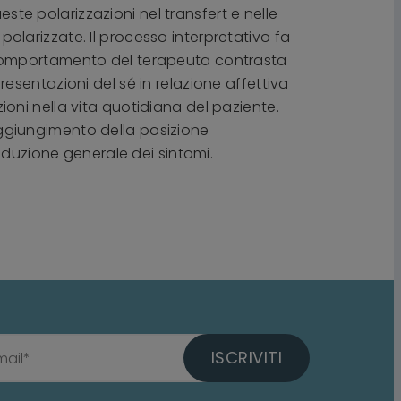
este polarizzazioni nel transfert e nelle
 polarizzate. Il processo interpretativo fa
 comportamento del terapeuta contrasta
sentazioni del sé in relazione affettiva
zioni nella vita quotidiana del paziente.
raggiungimento della posizione
iduzione generale dei sintomi.
ISCRIVITI