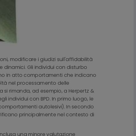
, modificare i giudizi sull'affidabilità
e dinamici. Gli individui con disturbo
ono in atto comportamenti che indicano
icoltà nel processamento delle
ura si rimanda, ad esempio, a Herpertz &
gli individui con BPD. In primo luogo, le
 comportamenti autolesivi). In secondo
erificano principalmente nel contesto di
, inclusa una minore valutazione