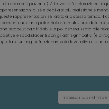
o trascurare il paziente). Attraverso l'esplorazione di qu
appresentazioni di sé e degli altri più realistiche e meno
este rappresentazioni sé-altro; allo stesso tempo, il
, consentendo una potenziale riformulazione delle rappre
zione terapeutica affidabile, e poi generalizzata alle rela
sitive e soddisfacenti con gli altri significativi (e al 
tegrata, a un miglior funzionamento lavorativo e a una r