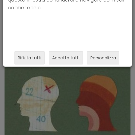
cookie tecnici.
Personality Disorder on What It
Means to Be Human
06-07-2022
Rifiuta tutti
Accetta tutti
Personalizza