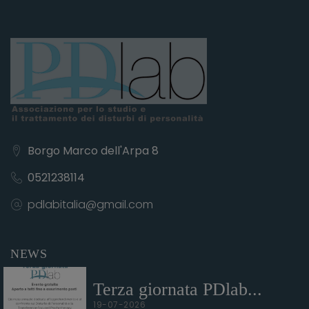
Borgo Marco dell'Arpa 8
0521238114
pdlabitalia@gmail.com
NEWS
Terza giornata PDlab...
19-07-2026