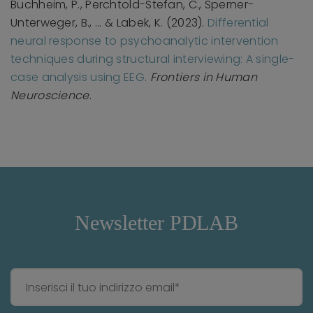
Buchheim, P., Perchtold-Stefan, C., Sperner-
Unterweger, B., ... & Labek, K. (2023).
Differential
neural response to psychoanalytic intervention
techniques during structural interviewing: A single-
case analysis using EEG.
Frontiers in Human
Neuroscience
.
Newsletter PDLAB