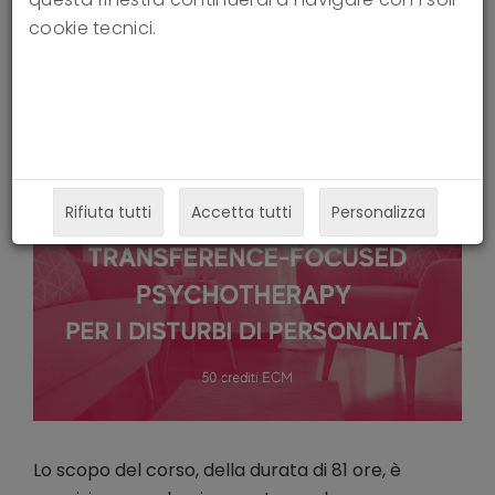
cookie tecnici.
Rifiuta tutti
Accetta tutti
Personalizza
Lo scopo del corso, della durata di 81 ore, è