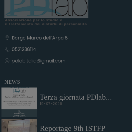
Borgo Marco dell'Arpa 8
0521238114
pdlabitalia@gmail.com
NEWS
Terza giornata PDlab...
19-07-2026
Reportage 9th ISTFP