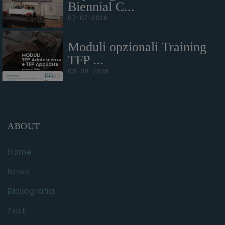
Biennial C...
07-07-2026
Moduli opzionali Training
TFP ...
06-06-2026
ABOUT
Home
News
Bibliografia
Testi