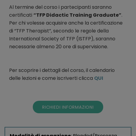
Al termine del corso i partecipanti saranno
certificati
“TFP Didactic Training Graduate”
.
Per chi volesse acquisire anche la certificazione
di “TFP Therapist”, secondo le regole della
International Society of TFP (ISTFP), saranno
necessarie almeno 20 ore di supervisione.
Per scoprire i dettagli del corso, il calendario
delle lezioni e come iscriverti clicca
QUI
RICHIEDI INFORMAZIONI
Modalità di erogazione
: Blended/Presenza