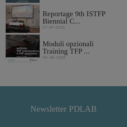
Reportage 9th ISTFP
Biennial C...
07-07-2026
Moduli opzionali
Training TFP ...
06-06-2026
Newsletter PDLAB