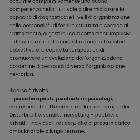
acquisire complessivamente una buona
competenza nella TFP, vale a dire migliorare la
capacità di diagnosticare i livelli di organizzazione
della personalità, di fornire struttura e cornice al
trattamento, di gestire i comportamenti impulsivi
e di lavorare con il transfert e il controtransfert.
L’obiettivo è la capacità terapeutica di
promuovere un’evoluzione dell’organizzazione
borderline di personalità verso l’organizzazione
nevrotica.
Il corso è rivolto
a
psicoterapeuti
,
psichiatri
e
psicologi
,
interessati al trattamento e alla psicoterapia dei
Disturbi di Personalità nei setting – pubblici e
privati – individuali, residenziali e di presa in carico
ambulatoriale a lungo termine.