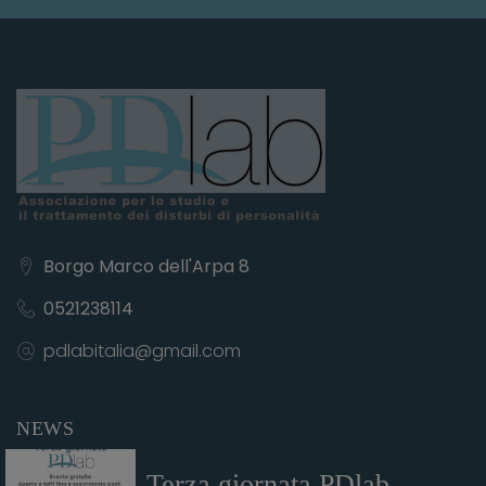
Borgo Marco dell'Arpa 8
0521238114
pdlabitalia@gmail.com
NEWS
Terza giornata PDlab...