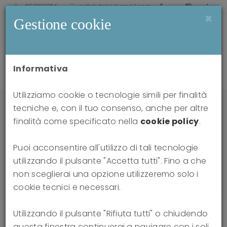
0521238114
pdlabitalia@gmail.com
×
Gestione cookie
Informativa
Utilizziamo cookie o tecnologie simili per finalità
tecniche e, con il tuo consenso, anche per altre
finalità come specificato nella
cookie policy
.
Contatti
Puoi acconsentire all'utilizzo di tali tecnologie
utilizzando il pulsante "Accetta tutti". Fino a che
Home
Contatti
non sceglierai una opzione utilizzeremo solo i
cookie tecnici e necessari.
Utilizzando il pulsante "Rifiuta tutti" o chiudendo
questa finestra continuerai a navigare con i soli