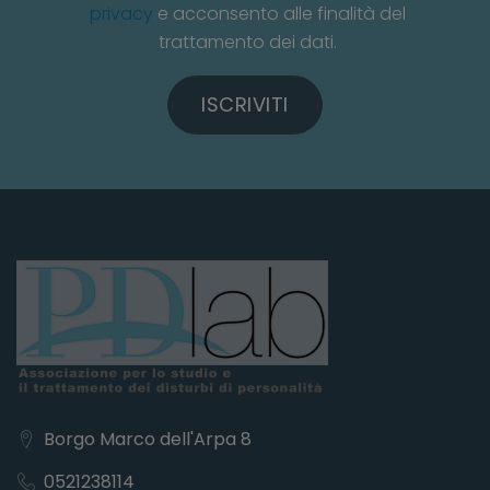
privacy
e acconsento alle finalità del
trattamento dei dati.
ISCRIVITI
Borgo Marco dell'Arpa 8
0521238114