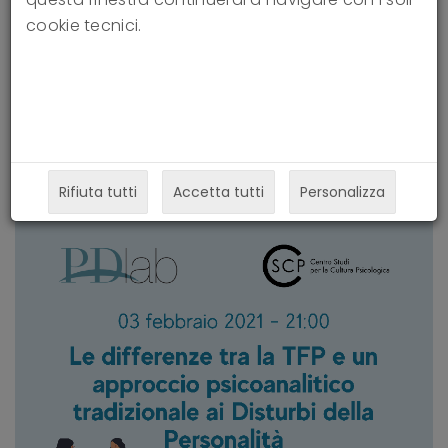
cookie tecnici.
tradizionale ai Disturbi di
Personalità
03-02-2022
Rifiuta tutti
Accetta tutti
Personalizza