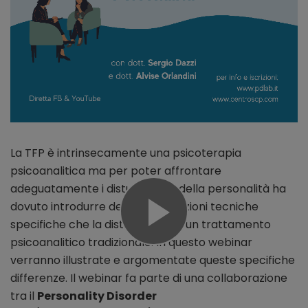
La TFP è intrinsecamente una psicoterapia
psicoanalitica ma per poter affrontare
adeguatamente i disturbi gravi della personalità ha
dovuto introdurre delle modificazioni tecniche
specifiche che la distinguono da un trattamento
psicoanalitico tradizionale. In questo webinar
verranno illustrate e argomentate queste specifiche
differenze. Il webinar fa parte di una collaborazione
tra il
Personality Disorder