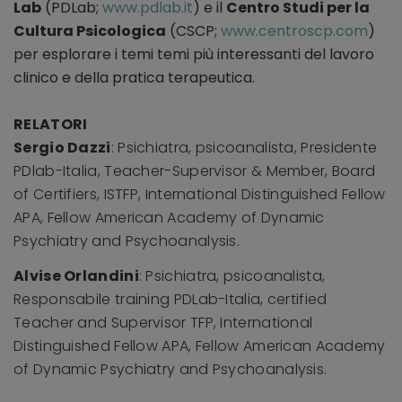
Lab
(PDLab;
www.pdlab.it
) e il
Centro Studi per la
Cultura Psicologica
(CSCP;
www.centroscp.com
)
per esplorare i temi temi più interessanti del lavoro
clinico e della pratica terapeutica.
RELATORI
Sergio Dazzi
: Psichiatra, psicoanalista, Presidente
PDlab-Italia, Teacher-Supervisor & Member, Board
of Certifiers, ISTFP, International Distinguished Fellow
APA, Fellow American Academy of Dynamic
Psychiatry and Psychoanalysis.
Alvise Orlandini
: Psichiatra, psicoanalista,
Responsabile training PDLab-Italia, certified
Teacher and Supervisor TFP, International
Distinguished Fellow APA, Fellow American Academy
of Dynamic Psychiatry and Psychoanalysis.