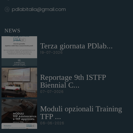
pdlabitalia@gmail.com
NEWS
Terza giornata PDlab...
19-07-2026
Reportage 9th ISTFP
Biennial C...
07-07-2026
Moduli opzionali Training
TFP ...
06-06-2026